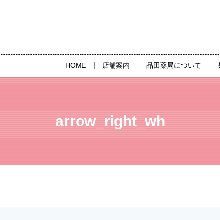
HOME
店舗案内
品田薬局について
arrow_right_wh