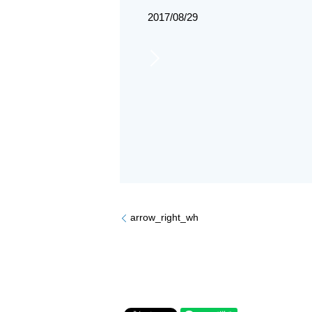
2017/08/29
arrow_right_wh