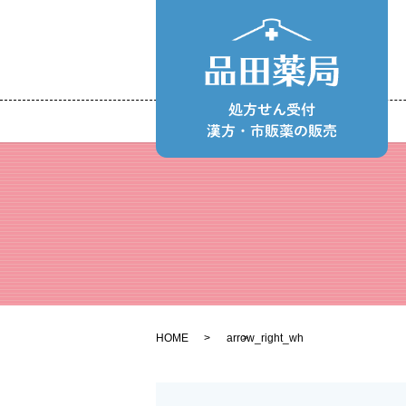
HOME
arrow_right_wh