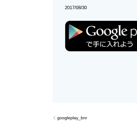
2017/08/30
googleplay_bnr