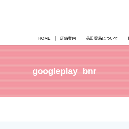
HOME
店舗案内
品田薬局について
googleplay_bnr