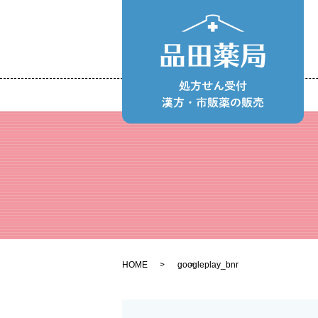
HOME
googleplay_bnr